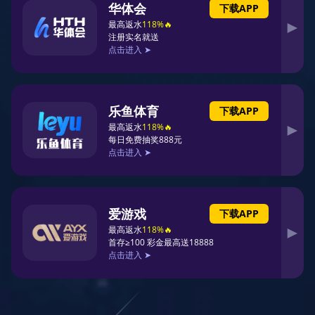
运金牌为标志的。他的成功不仅仅体现在国内赛事
中，更是在全球舞台上光芒四射。2004年雅典奥
运会，他以12秒91的成绩成功摘得男子110米栏
金牌，成为中国田径史上首位奥运金牌得主，也成
为了亚洲田径的骄傲。这个成绩不仅创造了中国田
径的历史，也打破了世界体育界对于中国运动员在
短跑项目上的刻板印象。
除了奥运金牌，刘翔的个人成绩在世界田径历史上
同样留下了深刻的烙印。2006年，他在洛桑站比
赛中以12秒88的成绩打破了世界纪录，成为了当
时世界上最强的男子110米栏选手。这一纪录不仅
让刘翔名声大噪，也标志着他在世界田径赛场的霸
主地位。接下来的几年里，刘翔稳居世界男子110
米栏项目的第一人，不断刷新自己的成绩，成为世
界田径界的标杆人物。
这些成就并非一蹴而就，而是刘翔通过多年的艰苦