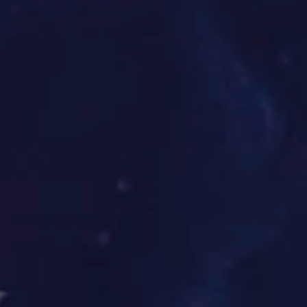
与世界纪录，不仅仅是个人的胜利，更是中国体育
发展、民族自信心提升的象征。每当谈及刘翔，人
们总会想起他在世界舞台上代表中国冲刺的瞬间，
那种骄傲与荣耀，至今仍深深印刻在每一个中国人
的心中。
刘翔的精神力量同样深刻影响了中国社会的多个层
面。从他身上，人们学到了如何面对挫折、如何坚
持到底，以及如何在困境中看到希望。刘翔的体育
精神已经超越了运动员的范畴，成为了全社会的一
种力量，激励着每个人在人生的赛道上勇敢奔跑，
不畏艰难。
总结：
刘翔不仅是一位杰出的运动员，他的体育人生充满
了传奇与精神力量。从他屡创佳绩的竞技成就，到
在伤痛中顽强坚持的精神，再到他成为无数人榜样