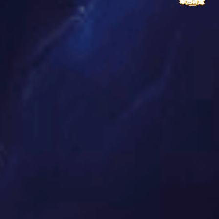
导航
关于
三亿体育
应用实例
公司动态
公司服务
咨询
三亿体育网页版
推荐文章