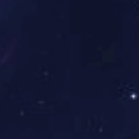
者。作为一名运动员，刘翔的心态与心境也成为了
许多人学习的榜样。他的沉稳、从容，以及面对压
力时的冷静思考，都为人们提供了宝贵的精神财
富。
刘翔的影响力不仅限于体育界。他作为一个公众人
物，承载着更多的社会责任与影响力。特别是在青
少年群体中，刘翔的形象已经超越了单纯的
milan
米兰官网
运动员范畴，成为了奋斗与坚持的象征。
刘翔的事迹激励了无数年轻人，尤其是中国的年轻
人，去面对生活中的各种挑战，勇敢追求自己的梦
想。
此外，刘翔在日常生活中低调务实的态度也深受人
们喜爱。尽管他是国家的英雄，拥有着无数的荣誉