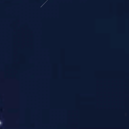
训练和卓越的天赋积累而成的。他在场上的每一次
冲刺、每一次飞跃，都是他对自己极限的不断挑
战，也代表了他不屈不挠的精神追求。刘翔的成
功，既是中国田径的骄傲，也是全球田径领域的一
个经典传奇。
2、伤痛与坚持：体育人生的挑战
尽管刘翔在竞技场上取得了无数荣誉，但他的职业
生涯并非一帆风顺。伤病几乎伴随了刘翔的整个运
动生涯，尤其是在他最辉煌的时刻，伤痛的阴影时
常出现。最令人痛心的莫过于2008年北京奥运会
的那次退出。原本被寄予厚望的刘翔，在比赛前夕
因为右脚踝伤势的困扰，不得不在比赛中途退赛。
这一决定不仅令他痛心，也令无数支持者心碎。
2008年北京奥运会的退赛一度成为刘翔职业生涯
的最大低谷，但也正是在这个低谷中，他展现了令