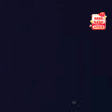
9月3日足球明星闪耀赛场展现卓越技艺与
团队精神
2026-07-27
6月13日日本足球明星的辉煌历程与未来展
望解析
2026-07-26
3号球衣背后的传奇足球明星们及其辉煌成
就盘点
2026-07-25
26号球衣的足球明星是谁他的成就与影响
力解析
2026-07-25